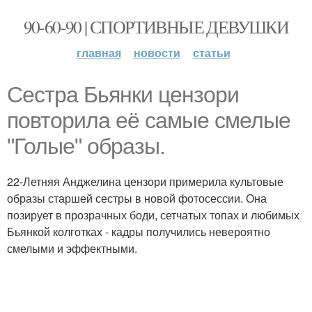
90-60-90 | СПОРТИВНЫЕ ДЕВУШКИ
главная
новости
статьи
Сестра Бьянки цензори
повторила её самые смелые
"Голые" образы.
22-Летняя Анджелина цензори примерила культовые
образы старшей сестры в новой фотосессии. Она
позирует в прозрачных боди, сетчатых топах и любимых
Бьянкой колготках - кадры получились невероятно
смелыми и эффектными.