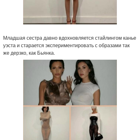
Младшая сестра давно вдохновляется стайлингом канье
уэста и старается экспериментировать с образами так
же дерзко, как Бьянка.