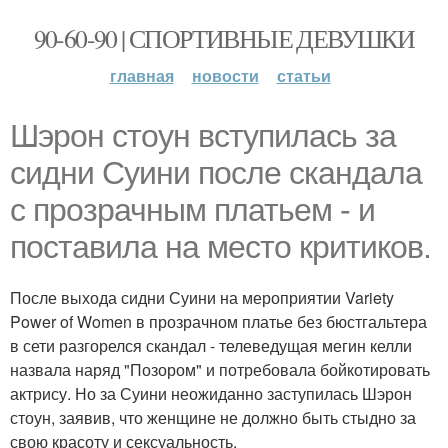
90-60-90 | СПОРТИВНЫЕ ДЕВУШКИ
главная
новости
статьи
Шэрон стоун вступилась за
сидни Суини после скандала
с прозрачным платьем - и
поставила на место критиков.
После выхода сидни Суини на мероприятии Variety
Power of Women в прозрачном платье без бюстгальтера
в сети разгорелся скандал - телеведущая мегин келли
назвала наряд "Позором" и потребовала бойкотировать
актрису. Но за Суини неожиданно заступилась Шэрон
стоун, заявив, что женщине не должно быть стыдно за
свою красоту и сексуальность.