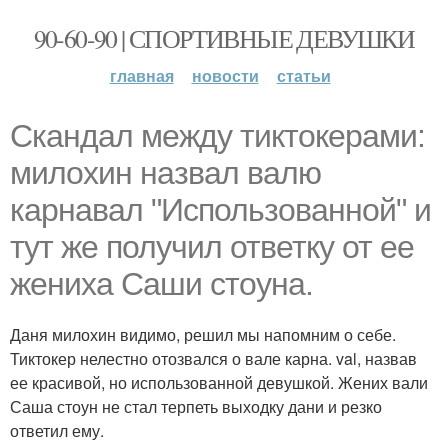
90-60-90 | СПОРТИВНЫЕ ДЕВУШКИ
главная
новости
статьи
Скандал между тиктокерами:
милохин назвал валю
карнавал "Использованной" и
тут же получил ответку от ее
жениха Саши стоуна.
Даня милохин видимо, решил мы напомним о себе.
Тиктокер нелестно отозвался о вале карна. val, назвав
ее красивой, но использованной девушкой. Жених вали
Саша стоун не стал терпеть выходку дани и резко
ответил ему.