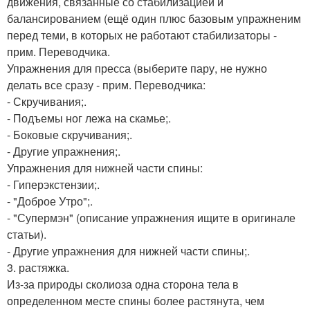
движения, связанные со стабилизацией и
балансированием (ещё один плюс базовым упражненим
перед теми, в которых не работают стабилизаторы -
прим. Переводчика.
Упражнения для пресса (выберите пару, не нужно
делать все сразу - прим. Переводчика:
- Скручивания;.
- Подъемы ног лежа на скамье;.
- Боковые скручивания;.
- Другие упражнения;.
Упражнения для нижней части спины:
- Гиперэкстензии;.
- "Доброе Утро";.
- "Супермэн" (описание упражнения ищите в оригинале
статьи).
- Другие упражнения для нижней части спины;.
3. растяжка.
Из-за природы сколиоза одна сторона тела в
определенном месте спины более растянута, чем