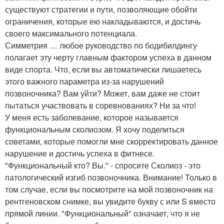
существуют стратегии и пути, позволяющие обойти
ограничения, которые ею накладываются, и достичь
своего максимального потенциала.
Симметрия … любое руководство по бодибилдингу
полагает эту черту главным фактором успеха в данном
виде спорта. Что, если вы автоматически лишаетесь
этого важного параметра из-за нарушений
позвоночника? Вам уйти? Может, вам даже не стоит
пытаться участвовать в соревнованиях? Ни за что!
У меня есть заболевание, которое называется
функциональным сколиозом. Я хочу поделиться
советами, которые помогли мне скорректировать данное
нарушение и достичь успеха в фитнесе.
"Функциональный кто? Вы." - спросите Сколиоз - это
патологический изгиб позвоночника. Внимание! Только в
том случае, если вы посмотрите на мой позвоночник на
рентгеновском снимке, вы увидите букву с или S вместо
прямой линии. "Функциональный" означает, что я не