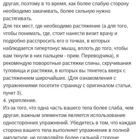
другая, поэтому в то время, как более слабую сторону
необходимо закачивать, более сильную нужно
растягивать.
Для тех мест, где необходимо растяжение (а для того,
чтобы понимать, где, стоит нанести визит врачу и
подробно расспросить его о точках, в которых
наблюдается гипертонус мышц, вплоть до того, чтобы
вам ткнули в них пальцем - прим. Переводчика), я
рекомендую поворотные растяжки спины, скручивания
туловища и растяжки, в которых вы тянетесь вверх с
растяжением широчайших. (Для ознакомления с
упражнениями посетите страницу с оригиналом статьи,
пункт 3).
4. укрепление.
Из-за того, что одна часть вашего тела более слаба, чем
другая, важным элементом является использование
односторонних упражнений. Убедитесь в том, что каждая
сторона вашего тела выполняет упражнение в полной
амплитуде, не позволяйте более сильной стороне