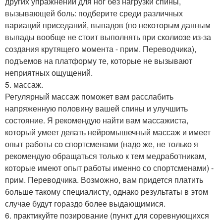
других упражнений для ног без нагрузки спины,
вызывающей боль: подберите среди различных
вариаций приседаний, выпадов (по некоторым данным
выпады вообще не стоит выполнять при сколиозе из-за
создания крутящего момента - прим. Переводчика),
подъемов на платформу те, которые не вызывают
неприятных ощущений.
5. массаж.
Регулярный массаж поможет вам расслабить
напряженную половину вашей спины и улучшить
состояние. Я рекомендую найти вам массажиста,
который умеет делать нейромышечный массаж и имеет
опыт работы со спортсменами (надо же, не только я
рекомендую обращаться только к тем медработникам,
которые имеют опыт работы именно со спортсменами) -
прим. Переводчика. Возможно, вам придется платить
больше такому специалисту, однако результаты в этом
случае будут гораздо более выдающимися.
6. практикуйте позирование (пункт для соревнующихся