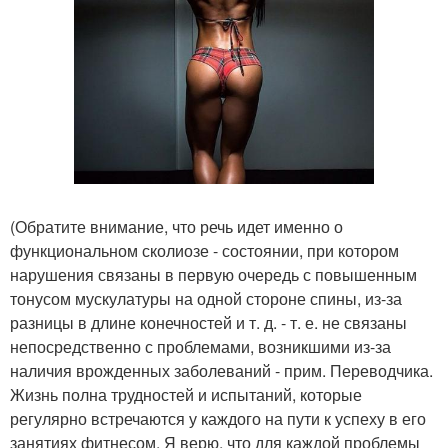
(Обратите внимание, что речь идет именно о
функциональном сколиозе - состоянии, при котором
нарушения связаны в первую очередь с повышенным
тонусом мускулатуры на одной стороне спины, из-за
разницы в длине конечностей и т. д. - т. е. не связаны
непосредственно с проблемами, возникшими из-за
наличия врожденных заболеваний - прим. Переводчика.
Жизнь полна трудностей и испытаний, которые
регулярно встречаются у каждого на пути к успеху в его
занятиях фитнесом. Я верю, что для каждой проблемы