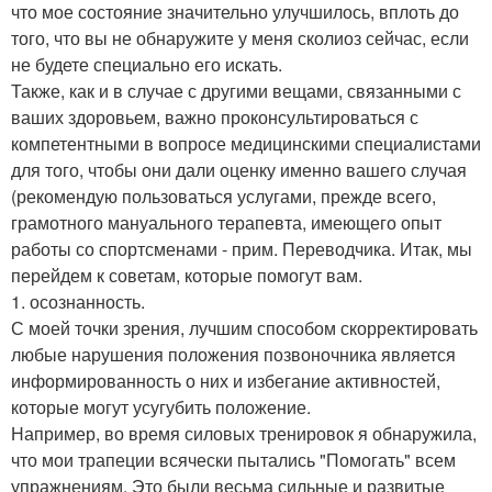
что мое состояние значительно улучшилось, вплоть до
того, что вы не обнаружите у меня сколиоз сейчас, если
не будете специально его искать.
Также, как и в случае с другими вещами, связанными с
ваших здоровьем, важно проконсультироваться с
компетентными в вопросе медицинскими специалистами
для того, чтобы они дали оценку именно вашего случая
(рекомендую пользоваться услугами, прежде всего,
грамотного мануального терапевта, имеющего опыт
работы со спортсменами - прим. Переводчика. Итак, мы
перейдем к советам, которые помогут вам.
1. осознанность.
С моей точки зрения, лучшим способом скорректировать
любые нарушения положения позвоночника является
информированность о них и избегание активностей,
которые могут усугубить положение.
Например, во время силовых тренировок я обнаружила,
что мои трапеции всячески пытались "Помогать" всем
упражнениям. Это были весьма сильные и развитые