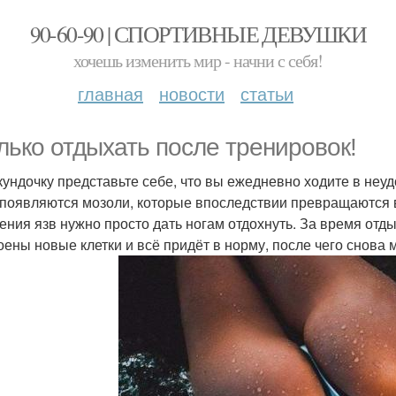
90-60-90 | СПОРТИВНЫЕ ДЕВУШКИ
хочешь изменить мир - начни с себя!
главная
новости
статьи
лько отдыхать после тренировок!
кундочку представьте себе, что вы ежедневно ходите в неу
 появляются мозоли, которые впоследствии превращаются 
ения язв нужно просто дать ногам отдохнуть. За время отд
оены новые клетки и всё придёт в норму, после чего снова