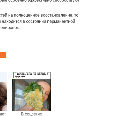
стей на полноценное восстановление, то
 и находится в состоянии перманентной
ренировок.
ают
В соцсетях