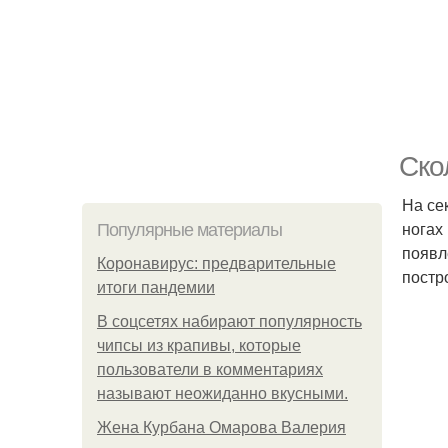
Ско
На се
ногах
Популярные материалы
появл
Коронавирус: предварительные
постр
итоги пандемии
В соцсетях набирают популярность
чипсы из крапивы, которые
пользователи в комментариях
называют неожиданно вкусными.
Жена Курбана Омарова Валерия