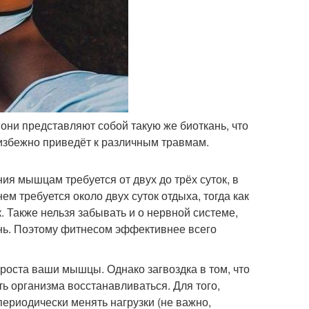
 они представляют собой такую же биоткань, что
неизбежно приведёт к различным травмам.
я мышцам требуется от двух до трёх суток, в
м требуется около двух суток отдыха, тогда как
. Также нельзя забывать и о нервной системе,
нь. Поэтому фитнесом эффективнее всего
роста ваши мышцы. Однако загвоздка в том, что
ть организма восстанавливаться. Для того,
ериодически менять нагрузки (не важно,