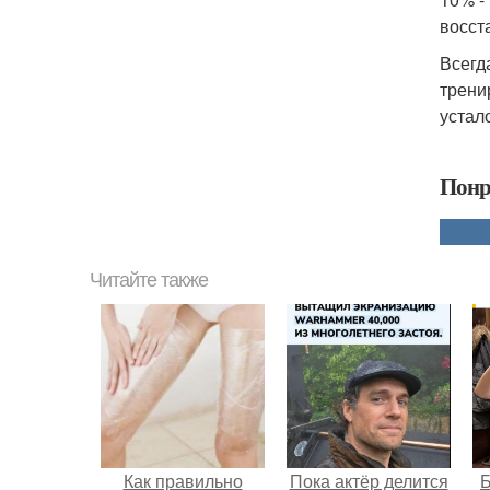
восст
Всегд
трени
устал
Понр
Читайте также
Как правильно
Пока актёр делится