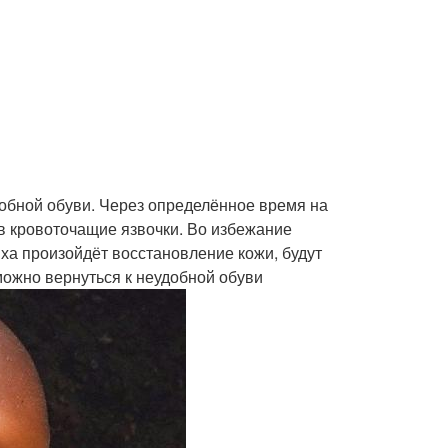
добной обуви. Через определённое время на
в кровоточащие язвочки. Во избежание
ыха произойдёт восстановление кожи, будут
 можно вернуться к неудобной обуви