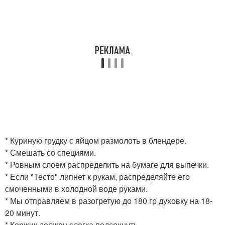
* Куриную грудку с яйцом размолоть в блендере.
* Смешать со специями.
* Ровным слоем распределить на бумаге для выпечки.
* Если "Тесто" липнет к рукам, распределяйте его
смоченными в холодной воде руками.
* Мы отправляем в разогретую до 180 гр духовку на 18-
20 минут.
* Коржик должен слегка подсохнуть.