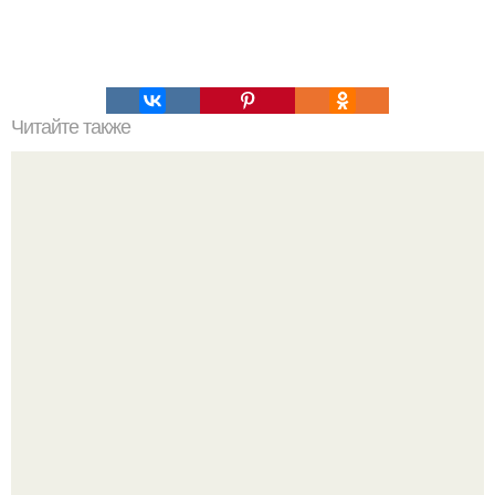
Читайте также
Еда, которая ускоряет метаболизм.