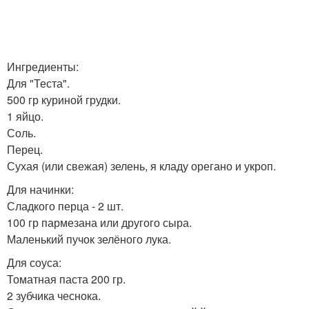
Ингредиенты:
Для "Теста".
500 гр куриной грудки.
1 яйцо.
Соль.
Перец.
Сухая (или свежая) зелень, я кладу орегано и укроп.
Для начинки:
Сладкого перца - 2 шт.
100 гр пармезана или другого сыра.
Маленький пучок зелёного лука.
Для соуса:
Томатная паста 200 гр.
2 зубчика чеснока.