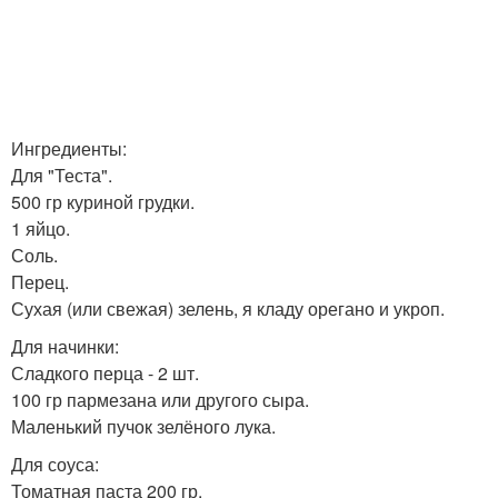
Ингредиенты:
Для "Теста".
500 гр куриной грудки.
1 яйцо.
Соль.
Перец.
Сухая (или свежая) зелень, я кладу орегано и укроп.
Для начинки:
Сладкого перца - 2 шт.
100 гр пармезана или другого сыра.
Маленький пучок зелёного лука.
Для соуса:
Томатная паста 200 гр.