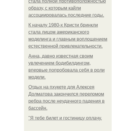
стала полной противоположностью
образу, с которым кайли
ассоциировалась последние годы.
К началу 1980-х Кристи бринкли
стала лицом американского
моделинга и главным воплощением
естественной привлекательности.
Анна, давно известная своим
увлечением бодибилдингом,
впервые попробовала себя в роли
модели.
Отдых на пхукете для Алексея
Долматова закончился переломом
ребра после неудачного падения в
бассейн.
"Я тебе билет и гостиницу оплачу.