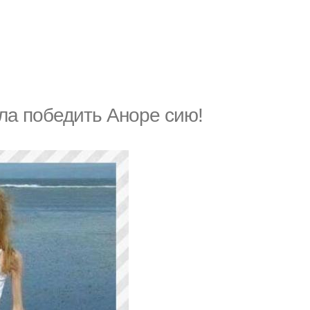
ла победить Аноре сию!