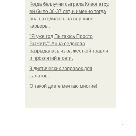
Когда беллуччи сыграла Клеопатру,
ей было 36-37 лет, и именно тогда
она находилась на вершине
карьеры.
"Я уже год Пытаюсь Просто
Выжить": Анна седокова
разрыдалась из-за жесткой травли
и проклятий в сети.
9 диетических заправок для
салатов.
О такой диете мечтаю многие!
.