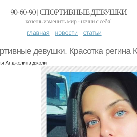
90-60-90 | СПОРТИВНЫЕ ДЕВУШКИ
хочешь изменить мир - начни с себя!
главная
новости
статьи
ртивные девушки. Красотка регина К
ая Анджелина джоли