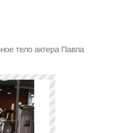
ное тело актера Павла