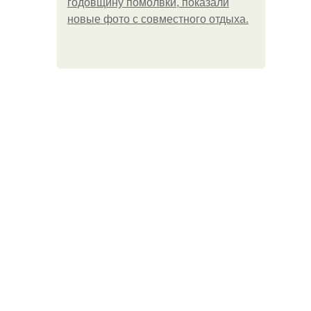
годовщину помолвки, показали
новые фото с совместного отдыха.