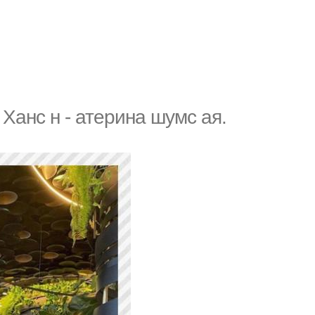
Ханс н - атерина шумс ая.