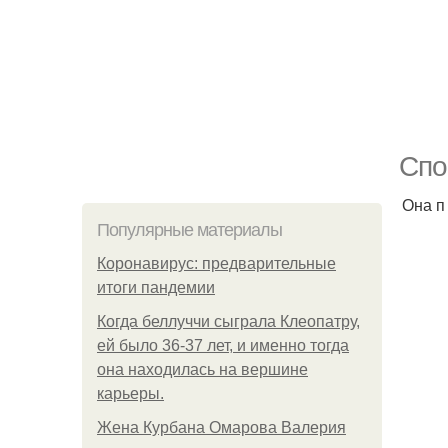
Спо
Она п
Популярные материалы
Коронавирус: предварительные
итоги пандемии
Когда беллуччи сыграла Клеопатру,
ей было 36-37 лет, и именно тогда
она находилась на вершине
карьеры.
Жена Курбана Омарова Валерия