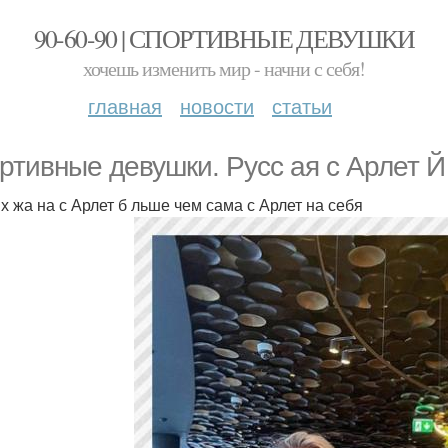
90-60-90 | СПОРТИВНЫЕ ДЕВУШКИ
хочешь изменить мир - начни с себя!
главная
новости
статьи
ртивные девушки. Русс ая с Арлет Й 
 х жа на с Арлет б льше чем сама с Арлет на себя