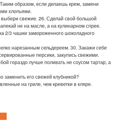
Таким образом, если делаешь крем, замени
ыми хлопьями.
выбери свежие. 26. Сделай свой большой
запекай не на масле, а на кулинарном спрее.
а 2/3 чашки замороженного шоколадного
 мелко нарезанным сельдереем. 30. Закажи себе
нсервированные персики, закупись свежими.
бой гораздо лучше поливать не соусом тартар, а
о заменить его свежей клубникой?
овленные на гриле, чем креветки в кляре.