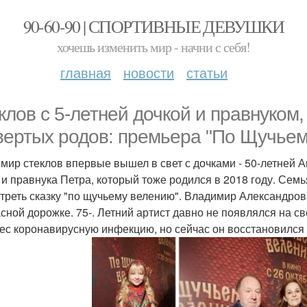
90-60-90 | СПОРТИВНЫЕ ДЕВУШКИ
хочешь изменить мир - начни с себя!
главная
новости
статьи
клов с 5-летней дочкой и правнуком
вертых родов: премьера "По Щучьем
мир стеклов впервые вышел в свет с дочками - 50-летней А
 и правнука Петра, который тоже родился в 2018 году. Семь
треть сказку "по щучьему велению". Владимир Александров
асной дорожке. 75-. Летний артист давно не появлялся на с
ес коронавирусную инфекцию, но сейчас он восстановился 