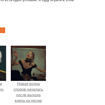
 и
Новая волна
чу.
споров началась
после выхода
клипа на песню