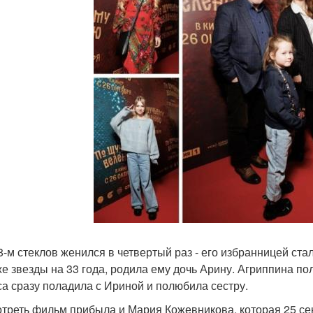
8-м стеклов женился в четвертый раз - его избранницей ст
е звезды на 33 года, родила ему дочь Арину. Агриппина по
са сразу поладила с Ириной и полюбила сестру.
треть фильм прибыла и Мария Кожевникова, которая 25 сен