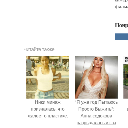
фильм
Понр
Читайте также
Ники минаж
"Я уже год Пытаюсь
призналась, что
Просто Выжить":
жалеет о пластике.
Анна седокова
разрыдалась из-за