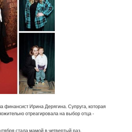
ала финансист Ирина Дерягина. Супруга, которая
ложительно отреагировала на выбор отца -
тября стала мамой в четвертый раз.