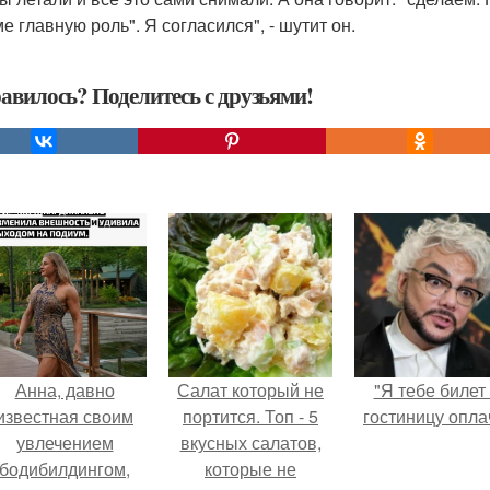
е главную роль". Я согласился", - шутит он.
авилось? Поделитесь с друзьями!
Анна, давно
Салат который не
"Я тебе билет
известная своим
портится. Топ - 5
гостиницу опла
увлечением
вкусных салатов,
бодибилдингом,
которые не