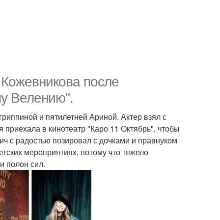
, Кожевникова после
у Велению".
гриппиной и пятилетней Ариной. Актер взял с
я приехала в кинотеатр "Каро 11 Октябрь", чтобы
ич с радостью позировал с дочками и правнуком
ветских мероприятиях, потому что тяжело
и полон сил.