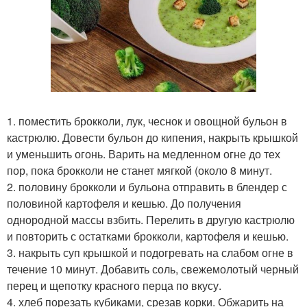
1. поместить брокколи, лук, чеснок и овощной бульон в
кастрюлю. Довести бульон до кипения, накрыть крышкой
и уменьшить огонь. Варить на медленном огне до тех
пор, пока брокколи не станет мягкой (около 8 минут.
2. половину брокколи и бульона отправить в блендер с
половиной картофеля и кешью. До получения
однородной массы взбить. Перелить в другую кастрюлю
и повторить с остатками брокколи, картофеля и кешью.
3. накрыть суп крышкой и подогревать на слабом огне в
течение 10 минут. Добавить соль, свежемолотый черный
перец и щепотку красного перца по вкусу.
4. хлеб порезать кубиками, срезав корки. Обжарить на