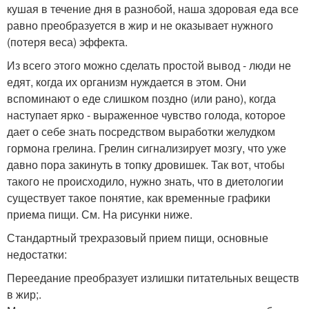
кушая в течение дня в разнобой, наша здоровая еда все
равно преобразуется в жир и не оказывает нужного
(потеря веса) эффекта.
Из всего этого можно сделать простой вывод - люди не
едят, когда их организм нуждается в этом. Они
вспоминают о еде слишком поздно (или рано), когда
наступает ярко - выраженное чувство голода, которое
дает о себе знать посредством выработки желудком
гормона грелина. Грелин сигнализирует мозгу, что уже
давно пора закинуть в топку дровишек. Так вот, чтобы
такого не происходило, нужно знать, что в диетологии
существует такое понятие, как временные графики
приема пищи. См. На рисунки ниже.
Стандартный трехразовый прием пищи, основные
недостатки:
Переедание преобразует излишки питательных веществ
в жир;.