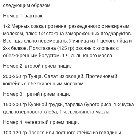
следующим образом.
Номер 1. завтрак.
1-2 Мерных совка протеина, разведенного с нежирным
молоком, плюс 1/2 стакана замороженных ягод/фруктов.
Все тщательно перемешать. Яичница из 1 целого яйца и
2-х белков. Полстакана (125 гр) овсяных хлопьев с
обезжиренным йогуртом. 1 ч. л. льняного масла.
Номер 2. второй прием пищи.
200-250 гр Тунца. Салат из овощей. Протеиновый
коктейль с обезжиренным молоком.
Номер 3. третий прием пищи.
150-200 гр Куриной грудки, тарелка бурого риса, 1-2 куска
цельнозернового хлеба, 1 ч. л. льняного масла.
Номер 4. четвертый прием пищи.
100-120 гр Лосося или постного стейка из говядины.