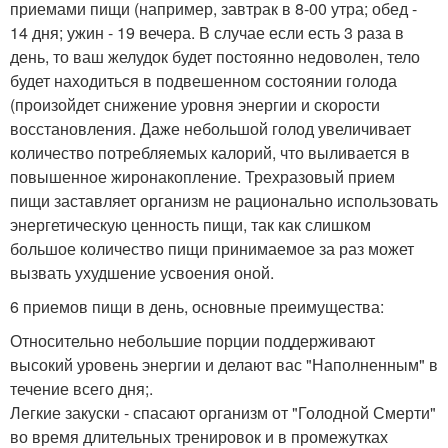
приемами пищи (например, завтрак в 8-00 утра; обед -
14 дня; ужин - 19 вечера. В случае если есть 3 раза в
день, то ваш желудок будет постоянно недоволен, тело
будет находиться в подвешенном состоянии голода
(произойдет снижение уровня энергии и скорости
восстановления. Даже небольшой голод увеличивает
количество потребляемых калорий, что выливается в
повышенное жиронакопление. Трехразовый прием
пищи заставляет организм не рационально использовать
энергетическую ценность пищи, так как слишком
большое количество пищи принимаемое за раз может
вызвать ухудшение усвоения оной.
6 приемов пищи в день, основные преимущества:
Относительно небольшие порции поддерживают
высокий уровень энергии и делают вас "Наполненным" в
течение всего дня;.
Легкие закуски - спасают организм от "Голодной Смерти"
во время длительных тренировок и в промежутках