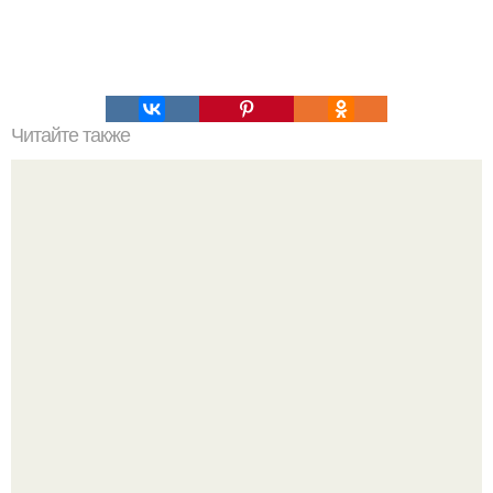
Читайте также
Антицеллюлитный комплекс упражнений для ягодиц.