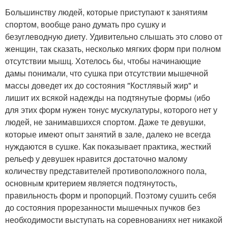
Большинству людей, которые приступают к занятиям
спортом, вообще рано думать про сушку и
безуглеводную диету. Удивительно слышать это слово от
женщин, так сказать, несколько мягких форм при полном
отсутствии мышц. Хотелось бы, чтобы начинающие
дамы понимали, что сушка при отсутствии мышечной
массы доведет их до состояния "Костлявый жир" и
лишит их всякой надежды на подтянутые формы (ибо
для этих форм нужен тонус мускулатуры, которого нет у
людей, не занимавшихся спортом. Даже те девушки,
которые имеют опыт занятий в зале, далеко не всегда
нуждаются в сушке. Как показывает практика, жесткий
рельеф у девушек нравится достаточно малому
количеству представителей противоположного пола,
основным критерием является подтянутость,
правильность форм и пропорций. Поэтому сушить себя
до состояния прорезанности мышечных пучков без
необходимости выступать на соревнованиях нет никакой