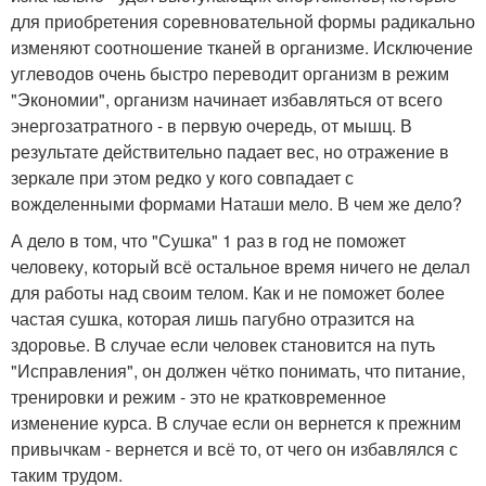
для приобретения соревновательной формы радикально
изменяют соотношение тканей в организме. Исключение
углеводов очень быстро переводит организм в режим
"Экономии", организм начинает избавляться от всего
энергозатратного - в первую очередь, от мышц. В
результате действительно падает вес, но отражение в
зеркале при этом редко у кого совпадает с
вожделенными формами Наташи мело. В чем же дело?
А дело в том, что "Сушка" 1 раз в год не поможет
человеку, который всё остальное время ничего не делал
для работы над своим телом. Как и не поможет более
частая сушка, которая лишь пагубно отразится на
здоровье. В случае если человек становится на путь
"Исправления", он должен чётко понимать, что питание,
тренировки и режим - это не кратковременное
изменение курса. В случае если он вернется к прежним
привычкам - вернется и всё то, от чего он избавлялся с
таким трудом.