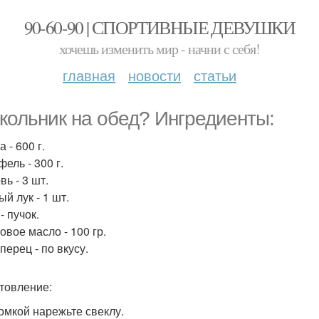
90-60-90 | СПОРТИВНЫЕ ДЕВУШКИ
хочешь изменить мир - начни с себя!
главная
новости
статьи
кольник на обед? Ингредиенты:
 - 600 г.
ель - 300 г.
ь - 3 шт.
й лук - 1 шт.
- пучок.
овое масло - 100 гр.
перец - по вкусу.
товление:
ломкой нарежьте свеклу.