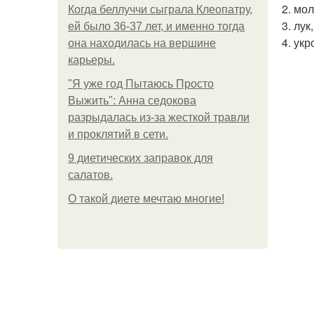
2. мо
Когда беллуччи сыграла Клеопатру,
3. лу
ей было 36-37 лет, и именно тогда
4. ук
она находилась на вершине
карьеры.
"Я уже год Пытаюсь Просто
Выжить": Анна седокова
разрыдалась из-за жесткой травли
и проклятий в сети.
9 диетических заправок для
салатов.
О такой диете мечтаю многие!