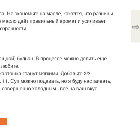
а. Не экономьте на масле, кажется, что разницы
ее масло даёт правильный аромат и усиливает
⇨
розрачности.
вощной) бульон. В процессе можно долить ещё
 любите.
 картошка станут мягкими. Добавьте 2/3
 11. Суп можно подавать, но я буду настаивать,
 и совершенно холодным - всё на ваш вкус.