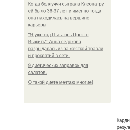
Когда беллуччи сыграла Клеопатру,
ей было 36-37 лет, и именно тогда
она находилась на вершине
карьеры.
"Я уже год Пытаюсь Просто
Выжить": Анна седокова
разрыдалась из-за жесткой травли
и проклятий в сети.
9 диетических заправок для
салатов.
О такой диете мечтаю многие!
Карди
резул