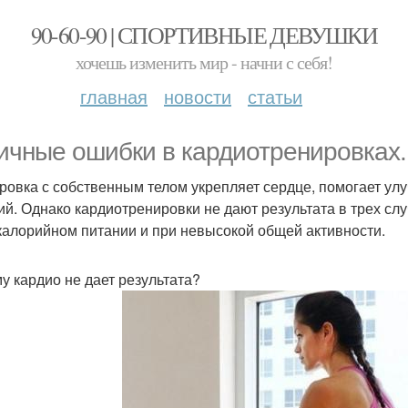
90-60-90 | СПОРТИВНЫЕ ДЕВУШКИ
хочешь изменить мир - начни с себя!
главная
новости
статьи
ичные ошибки в кардиотренировках.
ровка с собственным телом укрепляет сердце, помогает ул
ий. Однако кардиотренировки не дают результата в трех сл
калорийном питании и при невысокой общей активности.
у кардио не дает результата?