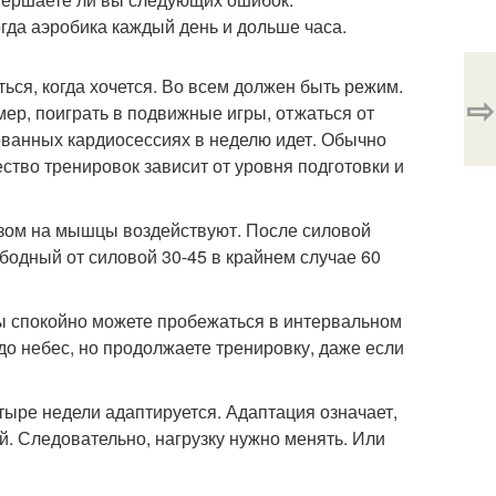
огда аэробика каждый день и дольше часа.
ться, когда хочется. Во всем должен быть режим.
⇨
мер, поиграть в подвижные игры, отжаться от
рованных кардиосессиях в неделю идет. Обычно
ство тренировок зависит от уровня подготовки и
азом на мышцы воздействуют. После силовой
бодный от силовой 30-45 в крайнем случае 60
Вы спокойно можете пробежаться в интервальном
до небес, но продолжаете тренировку, даже если
тыре недели адаптируется. Адаптация означает,
. Следовательно, нагрузку нужно менять. Или