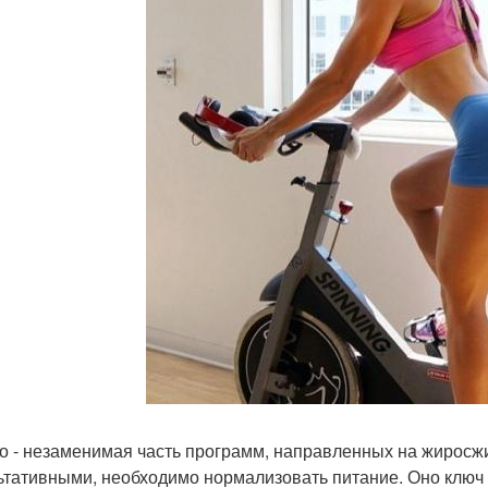
о - незаменимая часть программ, направленных на жиросжи
ьтативными, необходимо нормализовать питание. Оно ключ 