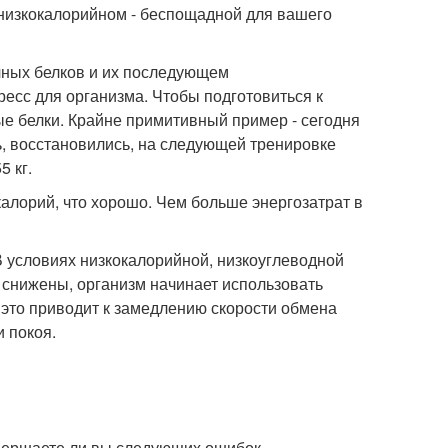
низкокалорийном - беспощадной для вашего
ных белков и их последующем
есс для организма. Чтобы подготовиться к
е белки. Крайне примитивный пример - сегодня
ь, восстановились, на следующей тренировке
5 кг.
алорий, что хорошо. Чем больше энергозатрат в
 условиях низкокалорийной, низкоуглеводной
) снижены, организм начинает использовать
 это приводит к замедлению скорости обмена
 покоя.
овершаете ли вы следующих ошибок.