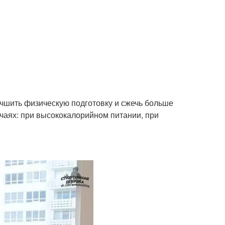
учшить физическую подготовку и сжечь больше
учаях: при высококалорийном питании, при