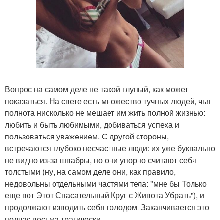
Вопрос на самом деле не такой глупый, как может
показаться. На свете есть множество тучных людей, чья
полнота нисколько не мешает им жить полной жизнью:
любить и быть любимыми, добиваться успеха и
пользоваться уважением. С другой стороны,
встречаются глубоко несчастные люди: их уже буквально
не видно из-за швабры, но они упорно считают себя
толстыми (ну, на самом деле они, как правило,
недовольны отдельными частями тела: "мне бы Только
еще вот Этот Спасательный Круг с Живота Убрать"), и
продолжают изводить себя голодом. Заканчивается это
подчас весьма трагически.