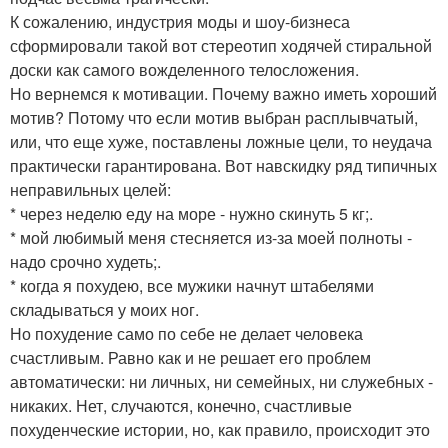
К сожалению, индустрия моды и шоу-бизнеса
сформировали такой вот стереотип ходячей стиральной
доски как самого вожделенного телосложения.
Но вернемся к мотивации. Почему важно иметь хороший
мотив? Потому что если мотив выбран расплывчатый,
или, что еще хуже, поставлены ложные цели, то неудача
практически гарантирована. Вот навскидку ряд типичных
неправильных целей:
* через неделю еду на море - нужно скинуть 5 кг;.
* мой любимый меня стесняется из-за моей полноты -
надо срочно худеть;.
* когда я похудею, все мужики начнут штабелями
складываться у моих ног.
Но похудение само по себе не делает человека
счастливым. Равно как и не решает его проблем
автоматически: ни личных, ни семейных, ни служебных -
никаких. Нет, случаются, конечно, счастливые
похуденческие истории, но, как правило, происходит это