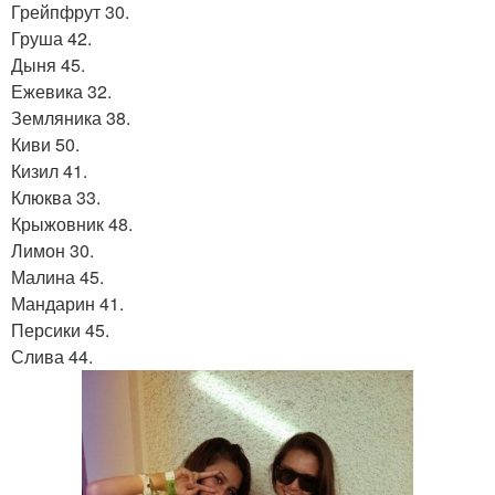
Грейпфрут 30.
Груша 42.
Дыня 45.
Ежевика 32.
Земляника 38.
Киви 50.
Кизил 41.
Клюква 33.
Крыжовник 48.
Лимон 30.
Малина 45.
Мандарин 41.
Персики 45.
Слива 44.