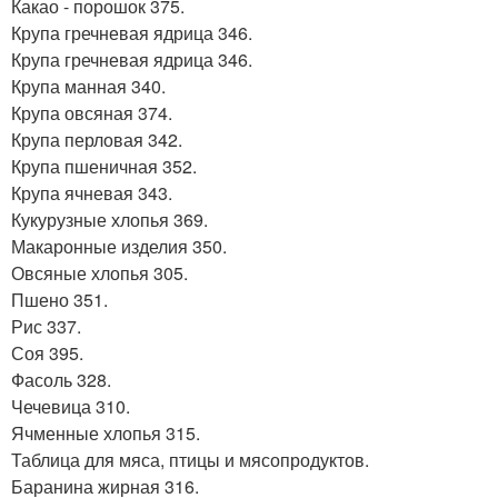
Какао - порошок 375.
Крупа гречневая ядрица 346.
Крупа гречневая ядрица 346.
Крупа манная 340.
Крупа овсяная 374.
Крупа перловая 342.
Крупа пшеничная 352.
Крупа ячневая 343.
Кукурузные хлопья 369.
Макаронные изделия 350.
Овсяные хлопья 305.
Пшено 351.
Рис 337.
Соя 395.
Фасоль 328.
Чечевица 310.
Ячменные хлопья 315.
Таблица для мяса, птицы и мясопродуктов.
Баранина жирная 316.