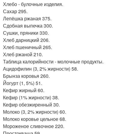
Хлебо - булочные изделия.
Сахар 295.
Лепёшка ржаная 375.
Сдобная выпечка 300.
Сушки, пряники 330.
Хлеб дарницкий 206.
Хлеб пшеничный 265.
Хлеб ржаной 210.
Таблица калорийности - молочные продукты.
Ацидофилин (3, 2% жирности) 58.
Брынза коровья 260.
Йогурт (1, 5%) 51.
Кефир жирный 60.
Кефир (1% жирности) 38.
Кефир обезжиренный 30.
Молоко (3, 2% жирности) 60.
Молоко коровье цельное 68.
Мороженое сливочное 220.
Простокваша 59.