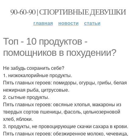
90-60-90 | СПОРТИВНЫЕ ДЕВУШКИ
главная
новости
статьи
Топ - 10 продуктов -
помощников в похудении?
Не забудь сохранить себе?
1. низкокалорийные продукты.
Пять главных героев: помидоры, огурцы, грибы, белая
нежирная рыба, цитрусовые.
2. сытные продукты.
Пять главных героев: овсяные хлопья, макароны из
твердых сортов пшеницы, фасоль, цельнозерновой
хлеб, яблоки.
3. продукты, не провоцирующие скачки сахара в крови.
Пять главных героев: обезжиренное молоко, чечевица,