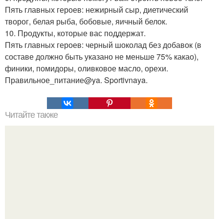
Пять главных героев: нежирный сыр, диетический
творог, белая рыба, бобовые, яичный белок.
10. Продукты, которые вас поддержат.
Пять главных героев: черный шоколад без добавок (в
составе должно быть указано не меньше 75% какао),
финики, помидоры, оливковое масло, орехи.
Правильное_питание@ya. Sportivnaya.
Читайте также
Можно ли тренироваться при варикозном расширении
вен или силовые тренировки при варикозе.