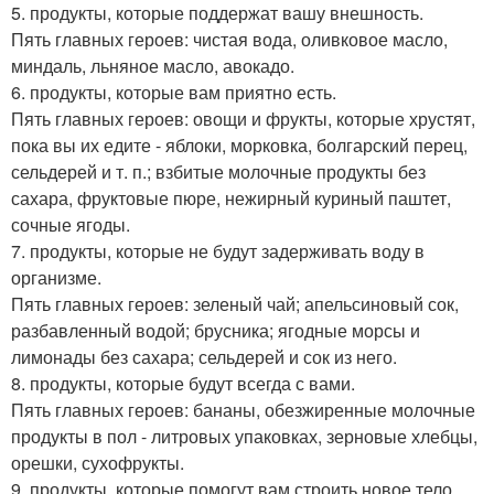
5. продукты, которые поддержат вашу внешность.
Пять главных героев: чистая вода, оливковое масло,
миндаль, льняное масло, авокадо.
6. продукты, которые вам приятно есть.
Пять главных героев: овощи и фрукты, которые хрустят,
пока вы их едите - яблоки, морковка, болгарский перец,
сельдерей и т. п.; взбитые молочные продукты без
сахара, фруктовые пюре, нежирный куриный паштет,
сочные ягоды.
7. продукты, которые не будут задерживать воду в
организме.
Пять главных героев: зеленый чай; апельсиновый сок,
разбавленный водой; брусника; ягодные морсы и
лимонады без сахара; сельдерей и сок из него.
8. продукты, которые будут всегда с вами.
Пять главных героев: бананы, обезжиренные молочные
продукты в пол - литровых упаковках, зерновые хлебцы,
орешки, сухофрукты.
9. продукты, которые помогут вам строить новое тело.