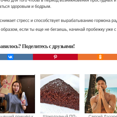
аться здоровым и бодрым.
г снимает стресс и способствует вырабатыванию гормона ра
 образом, если ты еще не бегаешь, начинай пробежку уже с
авилось? Поделитесь с друзьями!
Бывший пришёл к
Шоколадный ПП-
Сергей Лазар