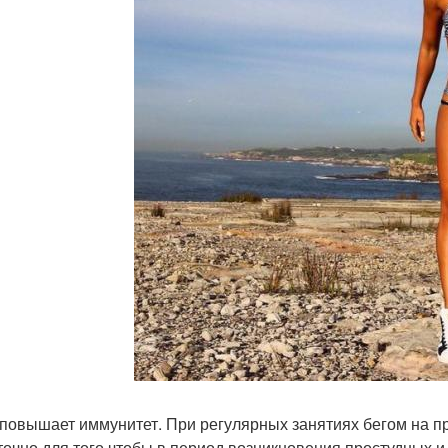
г повышает иммунитет. При регулярных занятиях бегом на п
точно для того чтобы в период возникновения простудных