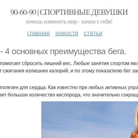
90-60-90 | СПОРТИВНЫЕ ДЕВУШКИ
хочешь изменить мир - начни с себя!
главная
новости
статьи
 - 4 основных преимущества бега.
г помогает сбросить лишний вес. Любые занятия спортом 
ет сжигания излишних калорий, и по этому показателю бег з
г полезен для сердца. Как известно при любых активных упра
ает большое количество кислорода, что значительно сокращ