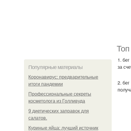
Топ
1. бе
за сч
Популярные материалы
Коронавирус: предварительные
2. бе
итоги пандемии
получ
Профессиональные секреты
косметолога из Голливуда
9 диетических заправок для
салатов.
Куриные яйца: лучший источник