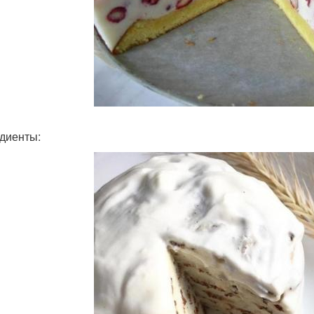
диенты: