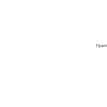
Прият