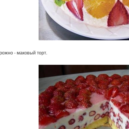
oрожно - маковый торт.