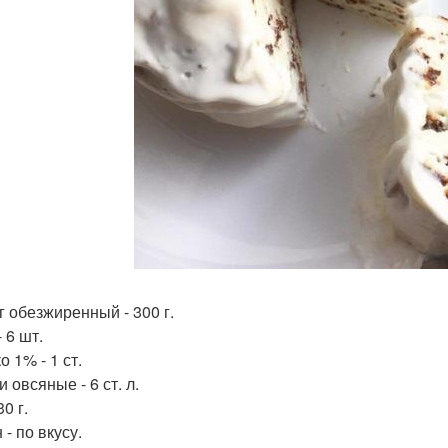
г обезжиренный - 300 г.
 6 шт.
 1% - 1 ст.
 овсяные - 6 ст. л.
30 г.
- по вкусу.