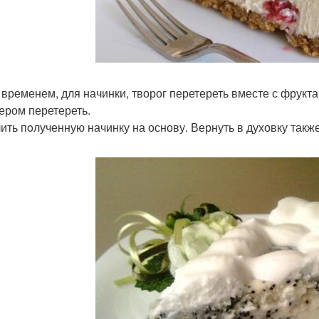
м временем, для начинки, творог перетереть вместе с фрукт
ером перетереть.
лить пoлученную начинку на основу. Вернуть в духовку такж