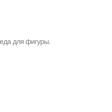
peда для фигypы.