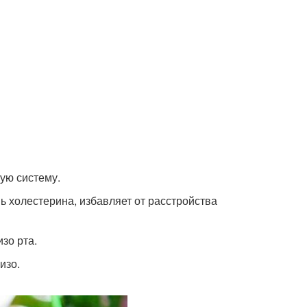
ую систему.
ь холестерина, избавляет от расстройства
зо рта.
изо.