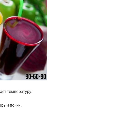
ает температуру.
рь и почки.