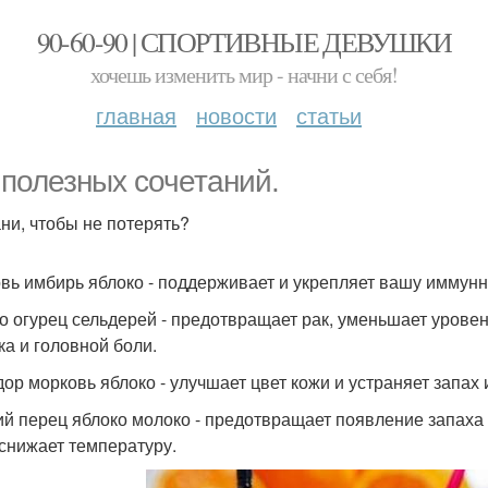
90-60-90 | СПОРТИВНЫЕ ДЕВУШКИ
хочешь изменить мир - начни с себя!
главная
новости
статьи
 полезных сочетаний.
ни, чтобы не потерять?
вь имбирь яблоко - поддерживает и укрепляет вашу иммунн
о огурец сельдерей - предотвращает рак, уменьшает уровен
ка и головной боли.
ор морковь яблоко - улучшает цвет кожи и устраняет запах и
ий перец яблоко молоко - предотвращает появление запаха 
 снижает температуру.