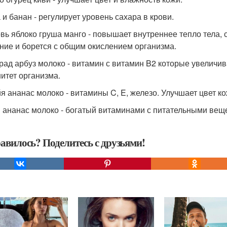
 и банан - регулирует уровень сахара в крови.
вь яблоко груша манго - повышает внутреннее тепло тела,
ние и борется с общим окислением организма.
рад арбуз молоко - витамин с витамин B2 которые увеличи
итет организма.
я ананас молоко - витамины C, E, железо. Улучшает цвет к
 ананас молоко - богатый витаминами с питательными вещ
авилось? Поделитесь с друзьями!