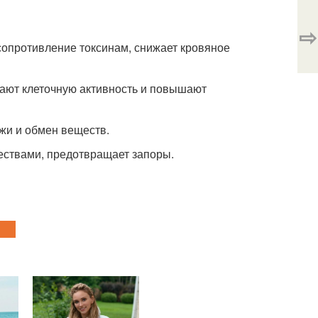
⇨
 сопротивление токсинам, снижает кровяное
вают клеточную активность и повышают
ожи и обмен веществ.
ествами, предотвращает запоры.