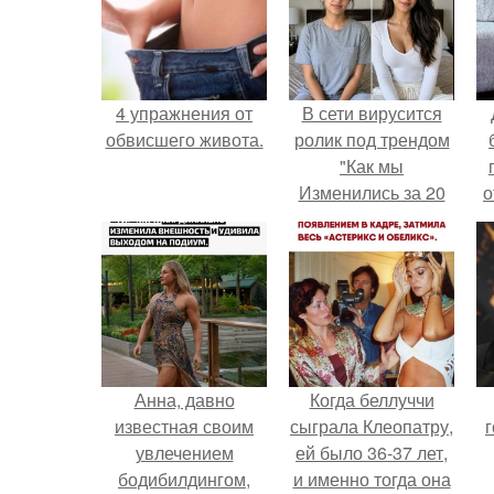
4 упражнения от
В сети вирусится
обвисшего живота.
ролик под трендом
"Как мы
Изменились за 20
о
лет".
п
Анна, давно
Когда беллуччи
известная своим
сыграла Клеопатру,
г
увлечением
ей было 36-37 лет,
бодибилдингом,
и именно тогда она