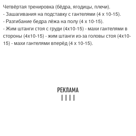
Четвёртая тренировка (бёдра, ягодицы, плечи).
- Зашагивания на подставку с гантелями (4 х 10-15).
- Разгибание бедра лёжа на полу (4 х 10-15).
- Жим штанги стоя с груди (4x10-15) - махи гантелями в
стороны (4x10-15) - жим штанги из-за головы стоя (4x10-
15) - махи гантелями вперёд (4 х 10-15).