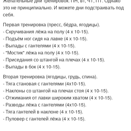
Желательные дни тренировок: ПН, вт, ЧТ, ПТ. Однако
это не принципиально. И можете дни подстраивать под
себя.
Первая тренировка (пресс, бёдра, ягодицы).
- Скручивания лёжа на полу (4 х 10-15).
- Подъём ног сидя на лавке (4 х 10-15).
- Выпады с гантелями (4 х 10-15).
- "Мостик" лёжа на полу (4 х 10-15).
- Приседания со штангой на плечах (4 х 10-15).
- Выпады в бок (4 х 10-15).
Вторая тренировка (ягодицы, грудь, спина).
- Тяга становая с гантелями (4x10-15).
- Наклоны со штангой на плечах стоя (4 х 10-15).
- Отжимания от лавки широким хватом (4 х 10-15).
- Разводы лёжа с гантелями (4x10-15).
- Тяга гантелей в наклоне (4 х 10-15).
- Пуловер с гантелей лёжа (4 х 10-15).