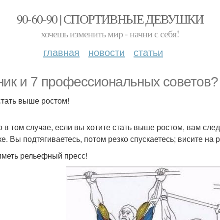
90-60-90 | СПОРТИВНЫЕ ДЕВУШКИ
хочешь изменить мир - начни с себя!
главная
новости
статьи
ник и 7 профессиональных советов?
стать выше ростом!
о в том случае, если вы хотите стать выше ростом, вам сле
ке. Вы подтягиваетесь, потом резко спускаетесь; висите на р
иметь рельефный пресс!