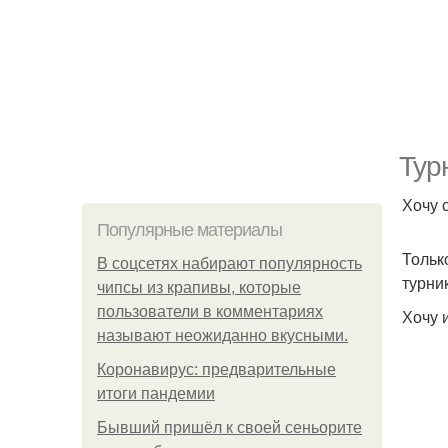
Тур
Хочу 
Популярные материалы
Тольк
В соцсетях набирают популярность
турни
чипсы из крапивы, которые
пользователи в комментариях
Хочу 
называют неожиданно вкусными.
Коронавирус: предварительные
итоги пандемии
Бывший пришёл к своей сеньорите