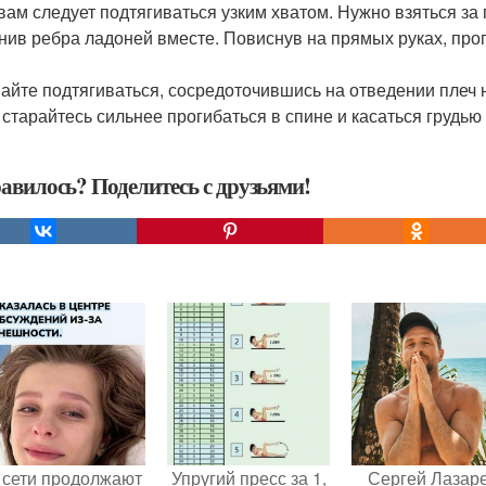
 вам следует подтягиваться узким хватом. Нужно взяться з
нив ребра ладоней вместе. Повиснув на прямых руках, прог
айте подтягиваться, сосредоточившись на отведении плеч 
, старайтесь сильнее прогибаться в спине и касаться грудью
авилось? Поделитесь с друзьями!
 сети продолжают
Упругий пресс за 1,
Сергей Лазар