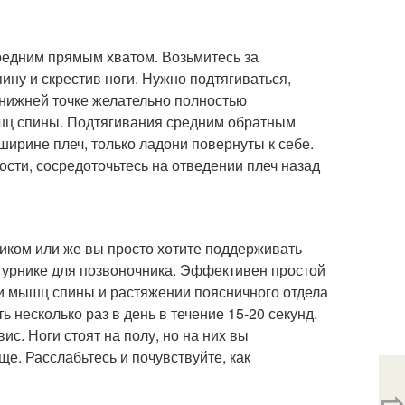
едним прямым хватом. Возьмитесь за
ину и скрестив ноги. Нужно подтягиваться,
 нижней точке желательно полностью
ышц спины. Подтягивания средним обратным
ирине плеч, только ладони повернуты к себе.
ости, сосредоточьтесь на отведении плеч назад
ником или же вы просто хотите поддерживать
турнике для позвоночника. Эффективен простой
ии мышц спины и растяжении поясничного отдела
 несколько раз в день в течение 15-20 секунд.
. Ноги стоят на полу, но на них вы
ще. Расслабьтесь и почувствуйте, как
⇨