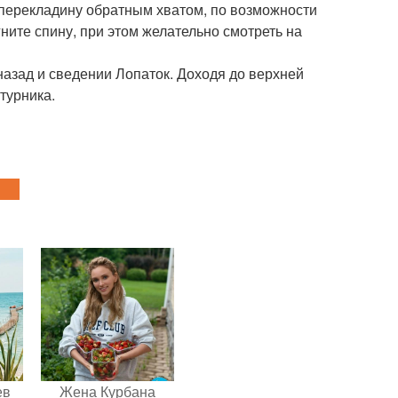
а перекладину обратным хватом, по возможности
ните спину, при этом желательно смотреть на
назад и сведении Лопаток. Доходя до верхней
 турника.
ев
Жена Курбана