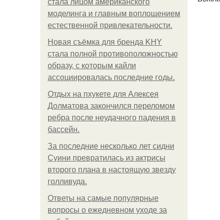
стала лицом американского
моделинга и главным воплощением
естественной привлекательности.
Новая съёмка для бренда KHY
стала полной противоположностью
образу, с которым кайли
ассоциировалась последние годы.
Отдых на пхукете для Алексея
Долматова закончился переломом
ребра после неудачного падения в
бассейн.
За последние несколько лет сидни
Суини превратилась из актрисы
второго плана в настоящую звезду
голливуда.
Ответы на самые популярные
вопросы о ежедневном уходе за