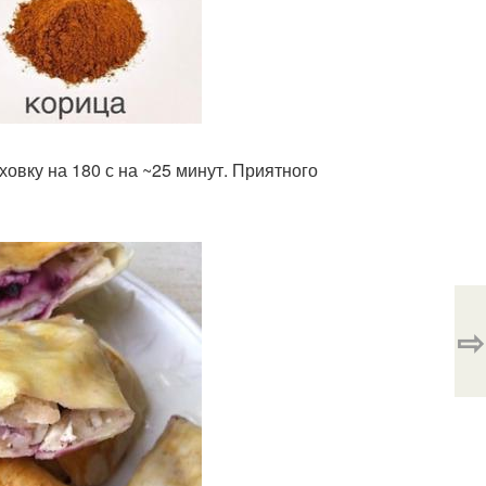
овку на 180 с на ~25 минут. Приятного
⇨