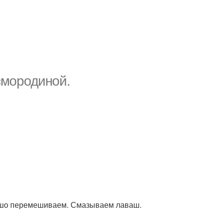
смородиной.
орошо перемешиваем. Смазываем лаваш.