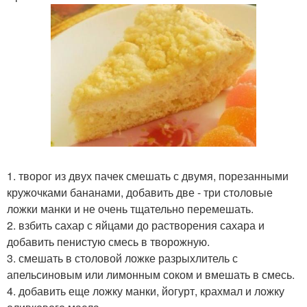
1. творог из двух пачек смешать с двумя, порезанными
кружочками бананами, добавить две - три столовые
ложки манки и не очень тщательно перемешать.
2. взбить сахар с яйцами до растворения сахара и
добавить пенистую смесь в творожную.
3. смешать в столовой ложке разрыхлитель с
апельсиновым или лимонным соком и вмешать в смесь.
4. добавить еще ложку манки, йогурт, крахмал и ложку