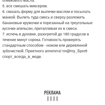
оливкового масла.
5. все смешать миксером.
6. смазать форму для выпечки маслом и посыпать
манкой. Вылить туда смесь и сверху разложить
банановые кружочки и порезанный на треугольные
кусочки апельсин, притапливая их в смеси.
7. испечь в духовке, разогретой до 180 градусов в
течение минут сорока. Готовность проверять
стандартным способом - ножом или деревянной
зубочисткой. Приятного аппетита! пп@my_Sportt
спорт_всегда_в_моде.