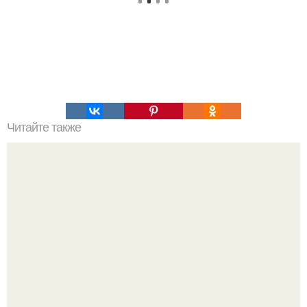
Читайте также
Ли ваша фигура пропорциональна?