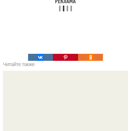
Читайте также
10 завтраков, содержащих меньше 300 калорий.