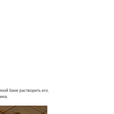
яной бане растворить его.
ина.