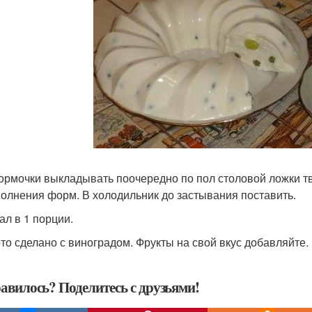
формочки выкладывать поочередно по пол столовой ложки т
полнения форм. В холодильник до застывания поставить.
ал в 1 порции.
то сделано с виноградом. Фрукты на свой вкус добавляйте.
авилось? Поделитесь с друзьями!