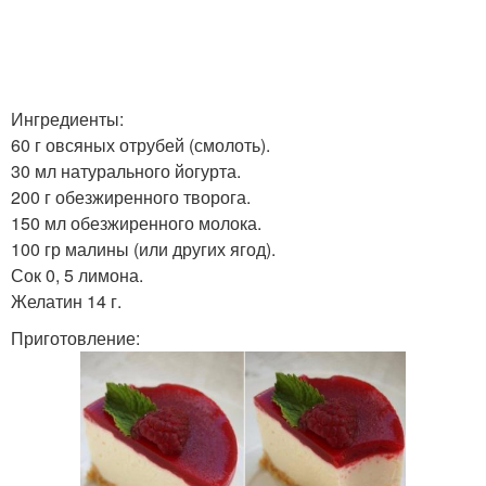
Ингредиенты:
60 г овсяных отрубей (смолоть).
30 мл натурального йогурта.
200 г обезжиренного творога.
150 мл обезжиренного молока.
100 гр малины (или других ягод).
Сок 0, 5 лимона.
Желатин 14 г.
Приготовление: