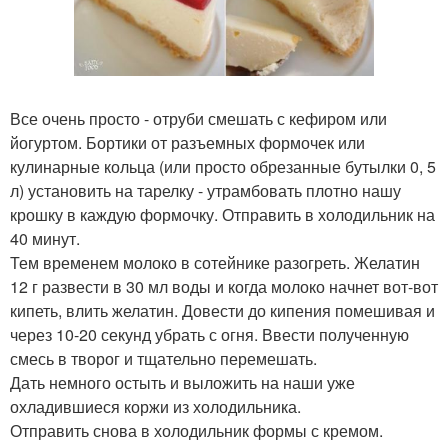
Все очень просто - отруби смешать с кефиром или
йогуртом. Бортики от разъемных формочек или
кулинарные кольца (или просто обрезанные бутылки 0, 5
л) установить на тарелку - утрамбовать плотно нашу
крошку в каждую формочку. Отправить в холодильник на
40 минут.
Тем временем молоко в сотейнике разогреть. Желатин
12 г развести в 30 мл воды и когда молоко начнет вот-вот
кипеть, влить желатин. Довести до кипения помешивая и
через 10-20 секунд убрать с огня. Ввести полученную
смесь в творог и тщательно перемешать.
Дать немного остыть и выложить на наши уже
охладившиеся коржи из холодильника.
Отправить снова в холодильник формы с кремом.