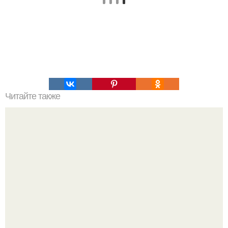
Читайте также
Продукты с нулевой калорийностью.