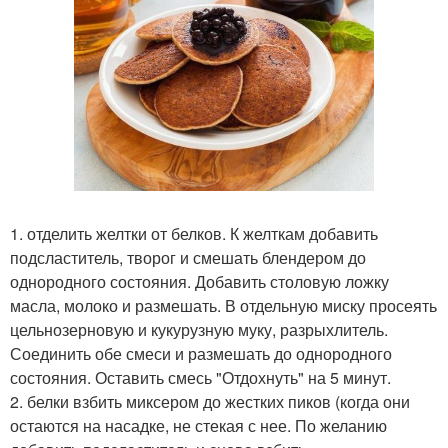
1. отделить желтки от белков. К желткам добавить
подсластитель, творог и смешать блендером до
однородного состояния. Добавить столовую ложку
масла, молоко и размешать. В отдельную миску просеять
цельнозерновую и кукурузную муку, разрыхлитель.
Соединить обе смеси и размешать до однородного
состояния. Оставить смесь "Отдохнуть" на 5 минут.
2. белки взбить миксером до жестких пиков (когда они
остаются на насадке, не стекая с нее. По желанию