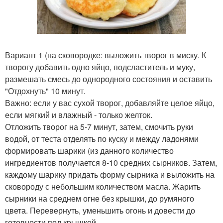
Вариант 1 (на сковородке: выложить творог в миску. К
творогу добавить одно яйцо, подсластитель и муку,
размешать смесь до однородного состояния и оставить
"Отдохнуть" 10 минут.
Важно: если у вас сухой творог, добавляйте целое яйцо,
если мягкий и влажный - только желток.
Отложить творог на 5-7 минут, затем, смочить руки
водой, от теста отделять по куску и между ладонями
формировать шарики (из данного количество
ингредиентов получается 8-10 средних сырников. Затем,
каждому шарику придать форму сырника и выложить на
сковороду с небольшим количеством масла. Жарить
сырники на среднем огне без крышки, до румяного
цвета. Перевернуть, уменьшить огонь и довести до
готовности под крышкой.