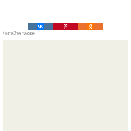
Читайте также
Основные макро - и микроэлементы.