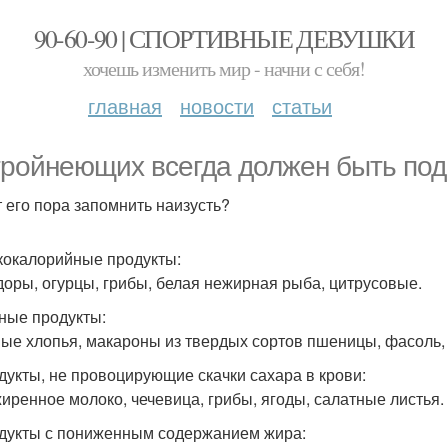
90-60-90 | СПОРТИВНЫЕ ДЕВУШКИ
хочешь изменить мир - начни с себя!
главная
новости
статьи
тройнеющих всегда должен быть под 
 его пора запомнить наизусть?
зкокалорийные продукты:
оры, огурцы, грибы, белая нежирная рыба, цитрусовые.
тные продукты:
ые хлопья, макароны из твердых сортов пшеницы, фасоль, 
одукты, не провоцирующие скачки сахара в крови:
иренное молоко, чечевица, грибы, ягоды, салатные листья.
одукты с пониженным содержанием жира: