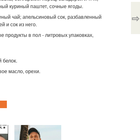
ный куриный паштет, сочные ягоды.
⇨
леный чай; апельсиновый сок, разбавленный
й и сок из него.
е продукты в пол - литровых упаковках,
 белок.
вое масло, орехи.