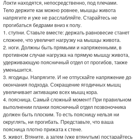
Локти находятся, непосредственно, под плечами.
Тело держите как можно ровнее, мышцы живота
напрягите и уже не расслабляйте. Старайтесь не
прогибаться бедрами вниз к полу.
1. ступни. Ставьте вместе: держать равновесие станет
сложнее, что увеличит нагрузку на мышцы живота.
2. ноги. Должны быть прямыми и напряженными, в
противном случае нагрузка на прямую мышцу живота,
удерживающую поясничный отдел от прогибов, также
уменьшится.
3. ягодицы. Напрягите. И не отпускайте напряжение до
окончания подхода. Сокращение ягодичных мышц
увеличивает активацию всех мышц кора.
4. поясница. Самый сложный момент! При правильном
выполнении планки поясничный отдел позвоночника
должен быть плоским. То есть поясницу нельзя ни
округлять, ни прогибать. Представьте, что ваша
поясница плотно прижата к стене.
5. живот. Втяните, а затем (уже втянутым) постарайтесь