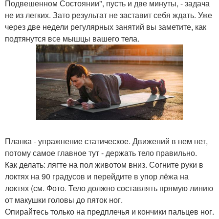
Подвешенном Состоянии", пусть и две минуты, - задача
не из легких. Зато результат не заставит себя ждать. Уже
через две недели регулярных занятий вы заметите, как
подтянутся все мышцы вашего тела.
Планка - упражнение статическое. Движений в нем нет,
потому самое главное тут - держать тело правильно.
Как делать: лягте на пол животом вниз. Согните руки в
локтях на 90 градусов и перейдите в упор лёжа на
локтях (см. Фото. Тело должно составлять прямую линию
от макушки головы до пяток ног.
Опирайтесь только на предплечья и кончики пальцев ног.