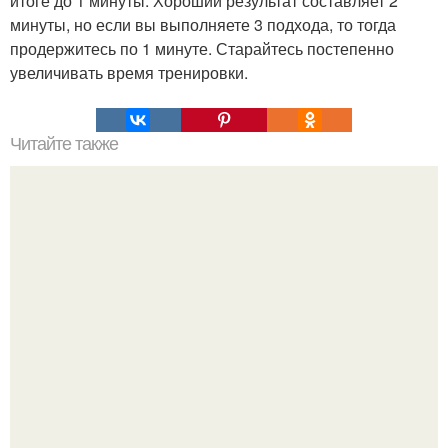
итоге до 1 минуты. Хороший результат составляет 2
минуты, но если вы выполняете 3 подхода, то тогда
продержитесь по 1 минуте. Старайтесь постепенно
увеличивать время тренировки.
Читайте также
Сушка тела для девушек: меню и советы.