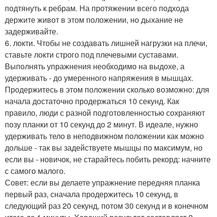
подтянуть к ребрам. На протяжении всего подхода
держите живот в этом положении, но дыхание не
задерживайте.
6. локти. Чтобы не создавать лишней нагрузки на плечи,
ставьте локти строго под плечевыми суставами.
Выполнять упражнения необходимо на выдохе, а
удерживать - до умеренного напряжения в мышцах.
Продержитесь в этом положении сколько возможно: для
начала достаточно продержаться 10 секунд. Как
правило, люди с разной подготовленностью сохраняют
позу планки от 10 секунд до 2 минут. В идеале, нужно
удерживать тело в неподвижном положении как можно
дольше - так вы задействуете мышцы по максимум, но
если вы - новичок, не старайтесь побить рекорд: начните
с самого малого.
Совет: если вы делаете упражнение передняя планка
первый раз, сначала продержитесь 10 секунд, в
следующий раз 20 секунд, потом 30 секунд и в конечном