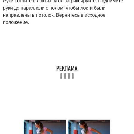
Руки согните в локтях, угол зафиксируйте. Поднимите
руки до параллели с полом, чтобы локти были
направлены в потолок. Вернитесь в исходное
положение.