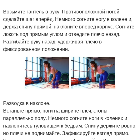
Возьмите гантель в руку. Противоположной ногой
сделайте шаг вперёд. Немного согните ногу в колене и,
держа спину прямой, наклоните вперёд корпус. Согните
локоть под прямым углом и отведите плечо назад.
Разгибайте руку назад, удерживая плечо в
фиксированном положении.
Разводка в наклоне.
Встаньте прямо, ноги на ширине плеч, стопы
параллельно полу. Немного согните ноги в коленях и
наклонитесь туловищем к бёдрам. Спину держите ровно,
но плечи не поднимайте. Зафиксируйте взгляд прямо.