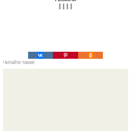
Читайте также
Воздушные сырники в духовке!