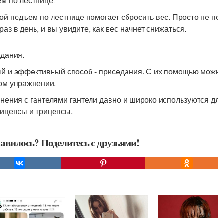
м по лестнице.
ой подъем по лестнице помогает сбросить вес. Просто не 
раз в день, и вы увидите, как вес начнет снижаться.
дания.
й и эффективный способ - приседания. С их помощью можно 
ом упражнении.
нения с гантелями гантели давно и широко используются 
 бицепсы и трицепсы.
авилось? Поделитесь с друзьями!