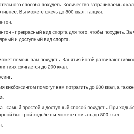
ательного способа похудеть. Количество затрачиваемых ка
тивнее. Вы можете сжечь до 800 ккал, танцуя.
нтон.
нтон - прекрасный вид спорта для того, чтобы похудеть. За 
ярный и доступный вид спорта.
может помочь вам похудеть. Занятия йогой развивают гибк
анятиях сжигается до 200 ккал.
ксинг.
ия кикбоксингом помогут вам потратить до 600 ккал, а такж
а.
а - самый простой и доступный способ похудеть. При ходьб
ярной быстрой ходьбе вы можете сжигать до 800 ккал.
я.