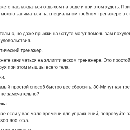
жете наслаждаться отдыхом на воде и при этом худеть. При а
 можно заниматься на специальном гребном тренажере в с
тельно, но даже прыжки на батуте могут помочь вам похудет
 удовольствия.
тический тренажер.
жете заниматься на эллиптическом тренажере. Это простой 
руя при этом мышцы всего тела.
и.
амый простой способ быстро вес сбросить. 30-Минутная тре
 не замечательно?
лка.
чае если у вас мало времени для упражнений, попробуйте з
 800-900 ккал.