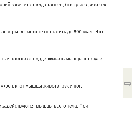
лорий зависит от вида танцев, быстрые движения
час игры вы можете потратить до 800 ккал. Это
ость и помогают поддерживать мышцы в тонусе.
⇨
е укрепляют мышцы живота, рук и ног.
е задействуются мышцы всего тела. При