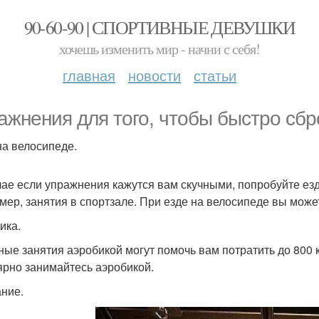
90-60-90 | СПОРТИВНЫЕ ДЕВУШКИ
хочешь изменить мир - начни с себя!
главная
новости
статьи
ажнения для того, чтобы быстро сбр
на велосипеде.
чае если упражнения кажутся вам скучными, попробуйте езду
мер, занятия в спортзале. При езде на велосипеде вы может
ика.
ные занятия аэробикой могут помочь вам потратить до 800 к
ярно занимайтесь аэробикой.
ние.