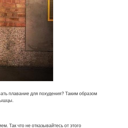
вать плавание для похудения? Таким образом
мышцы.
м. Так что не отказывайтесь от этого