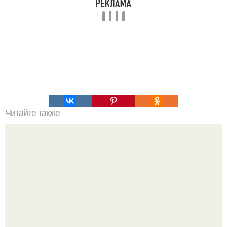
Читайте также
Упражнения для того, чтобы быстро сбросить вес?