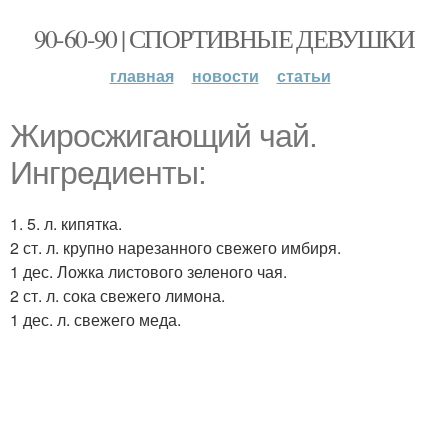
90-60-90 | СПОРТИВНЫЕ ДЕВУШКИ
главная
новости
статьи
Жиросжигающий чай.
Ингредиенты:
1. 5. л. кипятка.
2 ст. л. крупно нарезанного свежего имбиря.
1 дес. Ложка листового зеленого чая.
2 ст. л. сока свежего лимона.
1 дес. л. свежего меда.