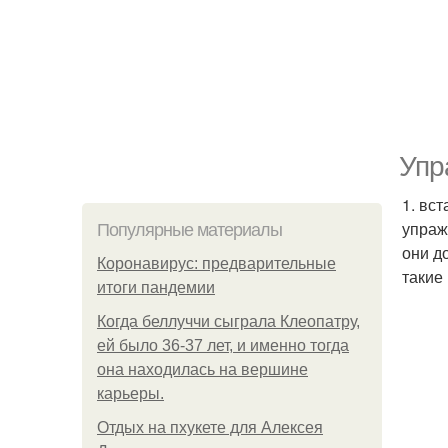
Упр
1. вс
упраж
Популярные материалы
они д
Коронавирус: предварительные
такие 
итоги пандемии
Когда беллуччи сыграла Клеопатру,
ей было 36-37 лет, и именно тогда
она находилась на вершине
карьеры.
Отдых на пхукете для Алексея