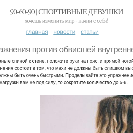
90-60-90 | СПОРТИВНЫЕ ДЕВУШКИ
хочешь изменить мир - начни с себя!
главная
новости
статьи
ажнения против обвисшей внутренне
таньте спиной к стене, положите руки на пояс, и прямой ного
нения состоит в том, что махи не должны быть слишком вы
олжны быть очень быстрыми. Проделывайте это упражнение 1
нагрузки вам не под силу, то сократите количество до 5-6.