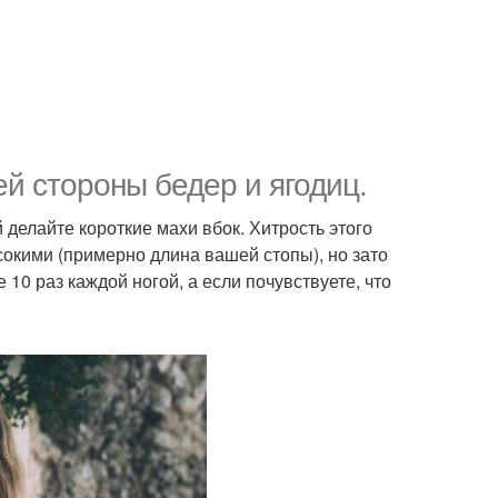
й стороны бедер и ягодиц.
й делайте короткие махи вбок. Хитрость этого
сокими (примерно длина вашей стопы), но зато
0 раз каждой ногой, а если почувствуете, что