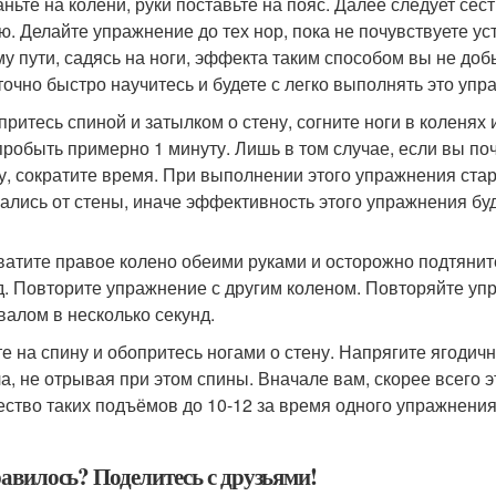
аньте на колени, руки поставьте на пояс. Далее следует сес
ю. Делайте упражнение до тех нор, пока не почувствуете у
му пути, садясь на ноги, эффекта таким способом вы не добь
точно быстро научитесь и будете с легко выполнять это упр
опритесь спиной и затылком о стену, согните ноги в коленя
пробыть примерно 1 минуту. Лишь в том случае, если вы поч
у, сократите время. При выполнении этого упражнения стар
ались от стены, иначе эффективность этого упражнения буд
хватите правое колено обеими руками и осторожно подтяните
д. Повторите упражнение с другим коленом. Повторяйте упра
валом в несколько секунд.
гте на спину и обопритесь ногами о стену. Напрягите ягоди
ла, не отрывая при этом спины. Вначале вам, скорее всего э
ество таких подъёмов до 10-12 за время одного упражнения
авилось? Поделитесь с друзьями!