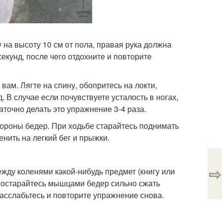
у на высоту 10 см от пола, правая рука должна
секунд, после чего отдохните и повторите
вам. Лягте на спину, обопритесь на локти,
 В случае если почувствуете усталость в ногах,
аточно делать это упражнение 3-4 раза.
тороны бедер. При ходьбе старайтесь поднимать
нить на легкий бег и прыжки.
⇨
между коленями какой-нибудь предмет (книгу или
 Постарайтесь мышцами бедер сильно сжать
расслабьтесь и повторите упражнение снова.