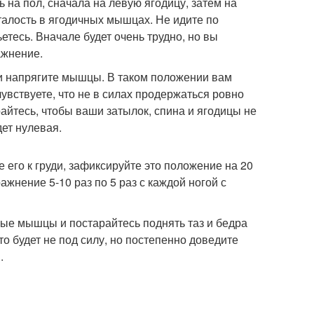
ть на пол, сначала на левую ягодицу, затем на
сталость в ягодичных мышцах. Не идите по
етесь. Вначале будет очень трудно, но вы
ажнение.
х и напрягите мышцы. В таком положении вам
увствуете, что не в силах продержаться ровно
айтесь, чтобы ваши затылок, спина и ягодицы не
ет нулевая.
 его к груди, зафиксируйте это положение на 20
жнение 5-10 раз по 5 раз с каждой ногой с
чные мышцы и постарайтесь поднять таз и бедра
то будет не под силу, но постепенно доведите
.