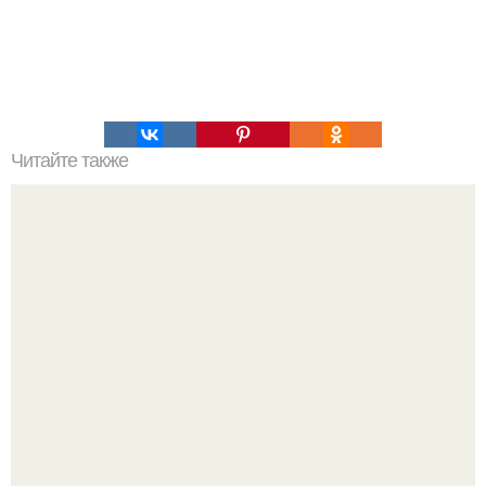
Читайте также
Творожные оладьи с кабачком.