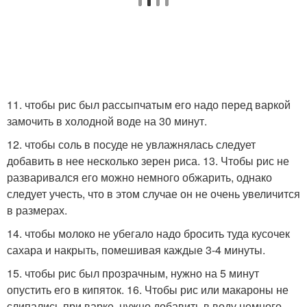
11. чтобы рис был рассыпчатым его надо перед варкой
замочить в холодной воде на 30 минут.
12. чтобы соль в посуде не увлажнялась следует
добавить в нее несколько зерен риса. 13. Чтобы рис не
разваривался его можно немного обжарить, однако
следует учесть, что в этом случае он не очень увеличится
в размерах.
14. чтобы молоко не убегало надо бросить туда кусочек
сахара и накрыть, помешивая каждые 3-4 минуты.
15. чтобы рис был прозрачным, нужно на 5 минут
опустить его в кипяток. 16. Чтобы рис или макароны не
слипались при варке, нужно добавить в воду немного