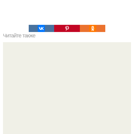
Читайте также
Коронавирус: предварительные итоги пандемии