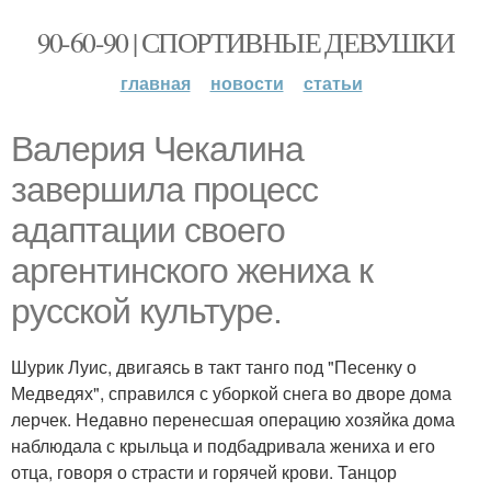
90-60-90 | СПОРТИВНЫЕ ДЕВУШКИ
главная
новости
статьи
Валерия Чекалина
завершила процесс
адаптации своего
аргентинского жениха к
русской культуре.
Шурик Луис, двигаясь в такт танго под "Песенку о
Медведях", справился с уборкой снега во дворе дома
лерчек. Недавно перенесшая операцию хозяйка дома
наблюдала с крыльца и подбадривала жениха и его
отца, говоря о страсти и горячей крови. Танцор