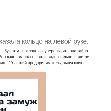
азала кольцо на левой руке.
с букетом - поклонники уверены, что она тайно
безымянном пальце вали видно кольцо, надетое
оян - 29-летний предприниматель, выпускник