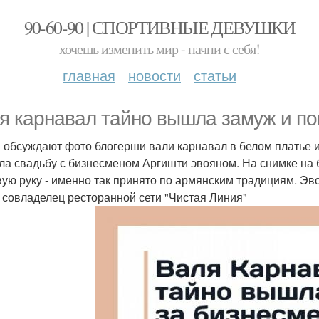
90-60-90 | СПОРТИВНЫЕ ДЕВУШКИ
хочешь изменить мир - начни с себя!
главная
новости
статьи
я карнавал тайно вышла замуж и пок
и обсуждают фото блогерши вали карнавал в белом платье и 
ла свадьбу с бизнесменом Аргишти эвояном. На снимке на 
вую руку - именно так принято по армянским традициям. Эв
 совладелец ресторанной сети "Чистая Линия"