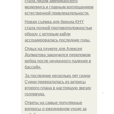
стала лицом американского
моделинга и главным воплощением
естественной привлекательности.
Новая съёмка для бренда KHY
стала полной противоположностью
образу, с которым кайли
ассоциировалась последние годы.
Отдых на пхукете для Алексея
Долматова закончился переломом
ребра после неудачного падения в
бассейн.
За последние несколько лет сидни
Суини превратилась из актрисы
второго плана в настоящую звезду
.
голливуда.
Ответы на самые популярные
вопросы о ежедневном уходе за