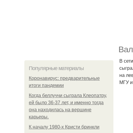
Вал
В сет
сыгра
Популярные материалы
на ле
Коронавирус: предварительные
МГУ и
итоги пандемии
Когда беллуччи сыграла Клеопатру,
ей было 36-37 лет, и именно тогда
она находилась на вершине
карьеры.
К началу 1980-х Кристи бринкли