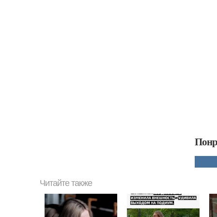
Понр
Читайте также