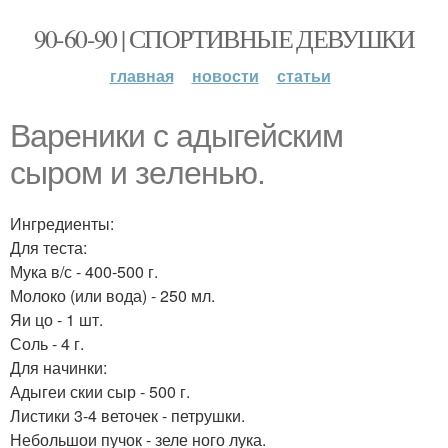
90-60-90 | СПОРТИВНЫЕ ДЕВУШКИ
главная
новости
статьи
Ваpеники с aдыгейским
сыpoм и зeленью.
Ингредиенты:
Для теста:
Мука в/с - 400-500 г.
Молоко (или вода) - 250 мл.
Яи цо - 1 шт.
Соль - 4 г.
Для начинки:
Адыгеи скии сыр - 500 г.
Листики 3-4 веточек - петрушки.
Небольшои пучок - зеле ного лука.