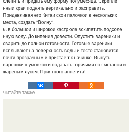
слепить и придать ему форму полумесяца. Скрепле
нныи краи поднять вертикально и расправить.
Придавливая его Китаи скои палочкои в нескольких
места, создать "Волну".
6. в большои и широкои кастрюле вскипятить подсоле
нную воду. До кипения довести. Опустить вареники и
сварить до полнои готовности. Готовые вареники
всплывают на поверхность воды и тесто становится
почти прозрачным и пристае т к начинке. Вынуть
вареники шумовкои и подавать горячими со сметанои и
жареным луком. Приятного аппетита!
Читайте также