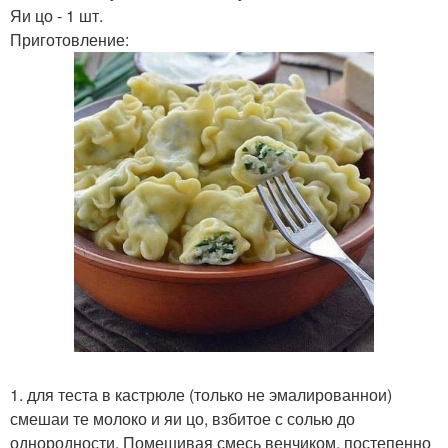
Яи цо - 1 шт.
Приготовление:
1. для теста в кастрюле (только не эмалированнои)
смешаи те молоко и яи цо, взбитое с солью до
однородности. Помешивая смесь венчиком, постепенно