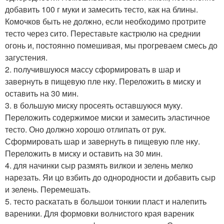
добавить 100 г муки и замесить тесто, как на блины.
Комочков быть не должно, если необходимо протрите
тесто через сито. Переставьте кастрюлю на среднии
огонь и, постоянно помешивая, мы прогреваем смесь до
загустения.
2. получившуюся массу сформировать в шар и
завернуть в пищевую пле нку. Переложить в миску и
оставить на 30 мин.
3. в большую миску просеять оставшуюся муку.
Переложить содержимое миски и замесить эластичное
тесто. Оно должно хорошо отлипать от рук.
Сформировать шар и завернуть в пищевую пле нку.
Переложить в миску и оставить на 30 мин.
4. для начинки сыр размять вилкои и зелень мелко
нарезать. Яи цо взбить до однородности и добавить сыр
и зелень. Перемешать.
5. тесто раскатать в большои тонкии пласт и налепить
вареники. Для формовки волнистого края вареник