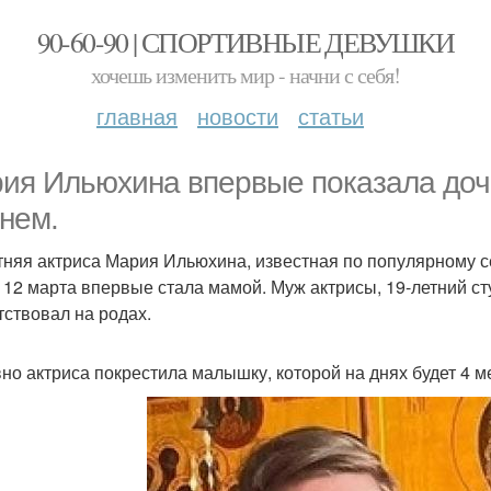
90-60-90 | СПОРТИВНЫЕ ДЕВУШКИ
хочешь изменить мир - начни с себя!
главная
новости
статьи
ия Ильюхина впервые показала дочк
нем.
тняя актриса Мария Ильюхина, известная по популярному с
 12 марта впервые стала мамой. Муж актрисы, 19-летний ст
тствовал на родах.
но актриса покрестила малышку, которой на днях будет 4 ме