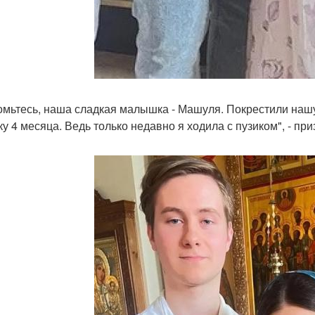
омьтесь, наша сладкая малышка - Машуля. Покрестили нашу
ку 4 месяца. Ведь только недавно я ходила с пузиком", - пр