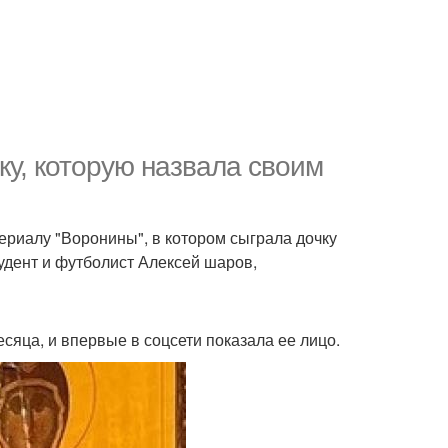
у, которую назвала своим
ериалу "Воронины", в котором сыграла дочку
удент и футболист Алексей шаров,
сяца, и впервые в соцсети показала ее лицо.