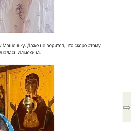
 Машеньку. Даже не верится, что скоро этому
изналась Ильюхина.
⇨