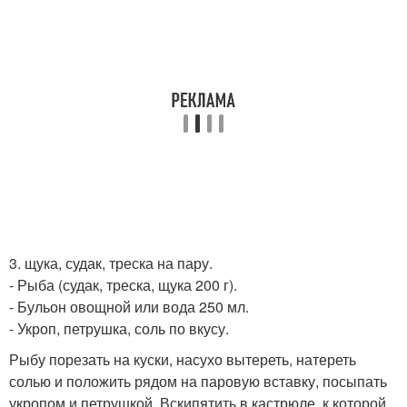
3. щука, судак, треска на пару.
- Рыба (судак, треска, щука 200 г).
- Бульон овощной или вода 250 мл.
- Укроп, петрушка, соль по вкусу.
Рыбу порезать на куски, насухо вытереть, натереть
солью и положить рядом на паровую вставку, посыпать
укропом и петрушкой. Вскипятить в кастрюле, к которой