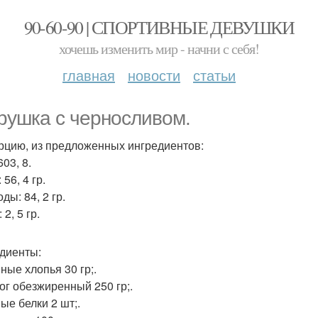
90-60-90 | СПОРТИВНЫЕ ДЕВУШКИ
хочешь изменить мир - начни с себя!
главная
новости
статьи
рушка с черносливом.
рцию, из предложенных ингредиентов:
603, 8.
 56, 4 гр.
ды: 84, 2 гр.
2, 5 гр.
диенты:
ные хлопья 30 гр;.
рог обезжиренный 250 гр;.
ые белки 2 шт;.