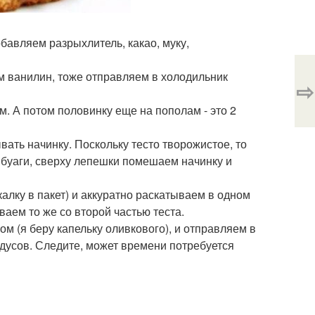
обавляем разрыхлитель, какао, муку,
ем ванилин, тоже отправляем в холодильник
⇨
ам. А потом половинку еще на пополам - это 2
вать начинку. Поскольку тесто творожистое, то
буаги, сверху лепешки помешаем начинку и
алку в пакет) и аккуратно раскатываем в одном
ем то же со второй частью теста.
м (я беру капельку оливкового), и отправляем в
адусов. Следите, может времени потребуется