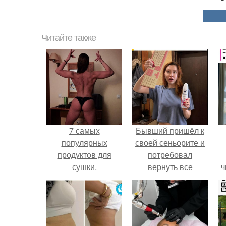
Читайте также
7 самых
Бывший пришёл к
популярных
своей сеньорите и
продуктов для
потребовал
сушки.
вернуть все
ч
подарки.