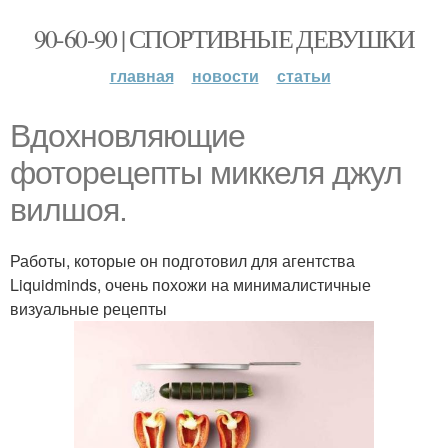
90-60-90 | СПОРТИВНЫЕ ДЕВУШКИ
главная
новости
статьи
Вдохновляющие
фоторецепты миккеля джул
вилшоя.
Работы, которые он подготовил для агентства
Liquidminds, очень похожи на минималистичные
визуальные рецепты