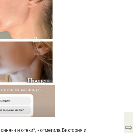
⇨
 синяки и отеки", - отметила Виктория и