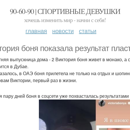
90-60-90 | СПОРТИВНЫЕ ДЕВУШКИ
хочешь изменить мир - начни с себя!
главная
новости
статьи
тория боня показала результат плас
тняя выпускница дома - 2 Виктория боня живет в монако, а
ится в Дубае.
казалось, в ОАЭ боня прилетела не только на отдых и шопин
овам Виктории, первый раз в жизни.
я пару дней боня в соцсети уже похвасталась результатами 