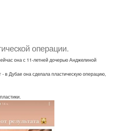
тической операции.
 сейчас она с 11-летней дочерью Анджелиной
г - в Дубае она сделала пластическую операцию,
пластики.