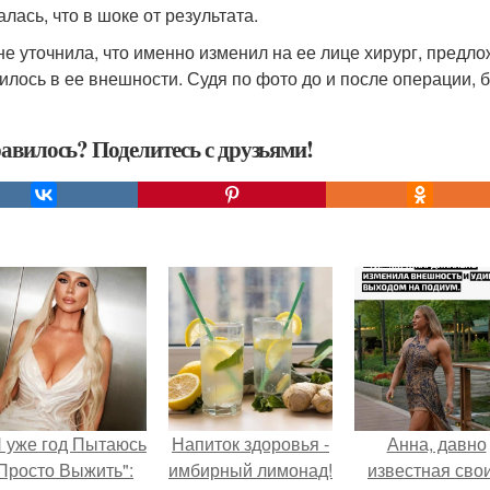
лась, что в шоке от результата.
не уточнила, что именно изменил на ее лице хирург, предл
илось в ее внешности. Судя по фото до и после операции, 
авилось? Поделитесь с друзьями!
Я уже год Пытаюсь
Напиток здоровья -
Анна, давно
Просто Выжить":
имбирный лимонад!
известная сво