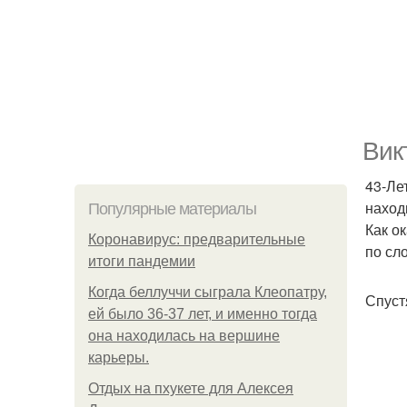
Вик
43-Ле
наход
Популярные материалы
Как о
Коронавирус: предварительные
по сл
итоги пандемии
Когда беллуччи сыграла Клеопатру,
Спуст
ей было 36-37 лет, и именно тогда
она находилась на вершине
карьеры.
Отдых на пхукете для Алексея